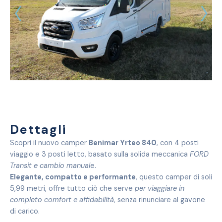
Dettagli
Scopri il nuovo camper
Benimar Yrteo 840
, con 4 posti
viaggio e 3 posti letto, basato sulla solida meccanica
FORD
Transit e cambio manual
e.
Elegante, compatto e performante
, questo camper di soli
5,99 metri, offre tutto ciò che serve
per viaggiare in
completo comfort e affidabilità
, senza rinunciare al gavone
di carico.