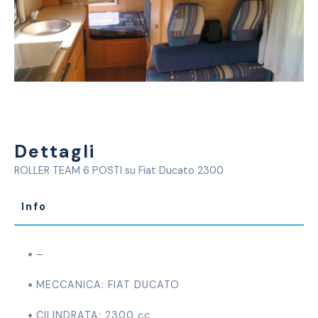
Dettagli
ROLLER TEAM 6 POSTI su Fiat Ducato 2300
Info
–
MECCANICA: FIAT DUCATO
CILINDRATA: 2300 cc