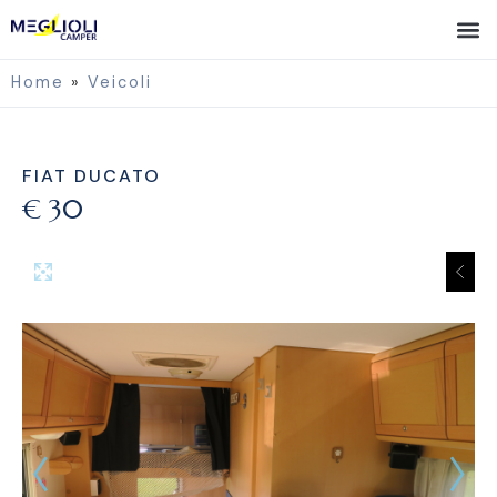
Home
»
Veicoli
FIAT DUCATO
€ 30