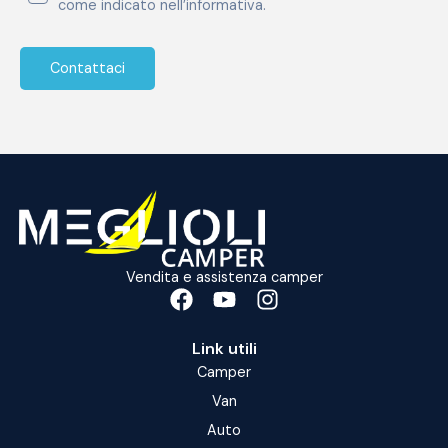
come indicato nell’informativa.
Vendita e assistenza camper
Link utili
Camper
Van
Auto